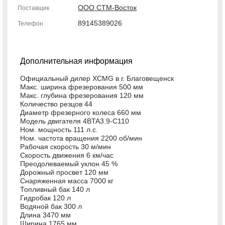
ООО СТМ-Восток
Поставщик
89145389026
Телефон
Дополнительная информация
Официальный дилер XCMG в г. Благовещенск
Макс. ширина фрезерования 500 мм
Макс. глубина фрезерования 120 мм
Количество резцов 44
Диаметр фрезерного колеса 660 мм
Модель двигателя 4BTA3.9-C110
Ном. мощность 111 л.с.
Ном. частота вращения 2200 об/мин
Рабочая скорость 30 м/мин
Скорость движения 6 км/час
Преодолеваемый уклон 45 %
Дорожный просвет 120 мм
Снаряженная масса 7000 кг
Топливный бак 140 л
Гидробак 120 л
Водяной бак 300 л
Длина 3470 мм
Ширина 1765 мм