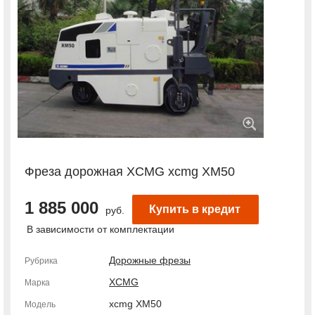
Фреза дорожная XCMG xcmg XM50
1 885 000
Купить в кредит
руб.
В зависимости от комплектации
Дорожные фрезы
Рубрика
XCMG
Марка
xcmg XM50
Модель