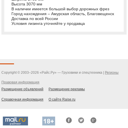
Высота 3070 мм
В наличии имеется большой выбор дорожных фрез
Город нахождения – Амурская область, Благовещенск
Доставка по всей России
Условия лизинга уточняйте у продавца
Copyright © 2003–2026 «Райс.Ру» — Грузовики и спецтехника |
Регионы
Правовая информация
Размещение объявлений
Размещение рекламы
Справочная информация
О сайте Raise.ru